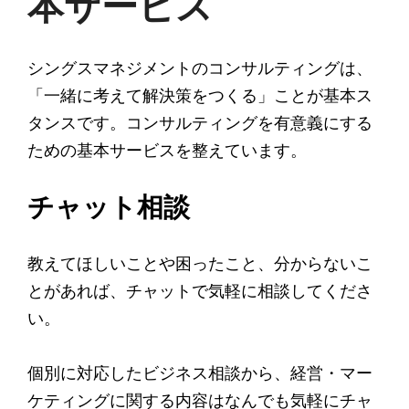
本サービス
シングスマネジメントのコンサルティングは、
「一緒に考えて解決策をつくる」ことが基本ス
タンスです。コンサルティングを有意義にする
ための基本サービスを整えています。
チャット相談
教えてほしいことや困ったこと、分からないこ
とがあれば、チャットで気軽に相談してくださ
い。
個別に対応したビジネス相談から、経営・マー
ケティングに関する内容はなんでも気軽にチャ