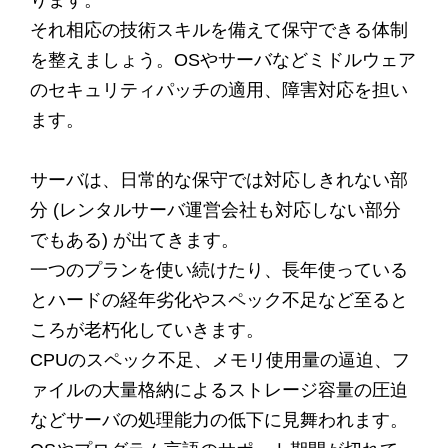
ります。
それ相応の技術スキルを備えて保守できる体制
を整えましょう。OSやサーバなどミドルウェア
のセキュリティパッチの適用、障害対応を担い
ます。
サーバは、日常的な保守では対応しきれない部
分 (レンタルサーバ運営会社も対応しない部分
でもある) が出てきます。
一つのプランを使い続けたり、長年使っている
とハードの経年劣化やスペック不足など至ると
ころが老朽化していきます。
CPUのスペック不足、メモリ使用量の逼迫、フ
ァイルの大量格納によるストレージ容量の圧迫
などサーバの処理能力の低下に見舞われます。