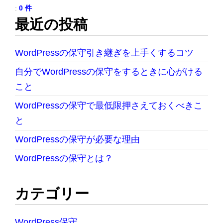
:
0 件
最近の投稿
WordPressの保守引き継ぎを上手くするコツ
自分でWordPressの保守をするときに心がける
こと
WordPressの保守で最低限押さえておくべきこ
と
WordPressの保守が必要な理由
WordPressの保守とは？
カテゴリー
WordPress保守