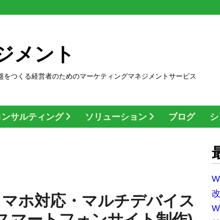
ジメント
盤をつくる経営者のためのマーケティングマネジメントサービス
コンサルティング
ソリューション
ブログ
シ
W
スマホ対応・マルチデバイス
W
(スマートフォンサイト制作)