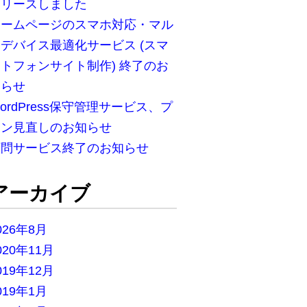
リリースしました
ホームページのスマホ対応・マル
デバイス最適化サービス (スマ
トフォンサイト制作) 終了のお
知らせ
ordPress保守管理サービス、プ
ラン見直しのお知らせ
顧問サービス終了のお知らせ
アーカイブ
026年8月
020年11月
019年12月
019年1月