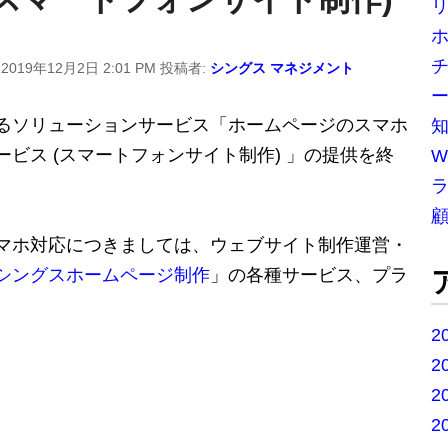
チ
:
2019年12月2日 2:01 PM
投稿者:
シングス マネジメント
ー
るソリューションサービス「ホームページのスマホ
ビス (スマートフォンサイト制作) 」の提供を終
W
マホ対応につきましては、ウェブサイト制作運営・
シングスホームページ制作
」の各種サービス、プラ
2
2
2
2