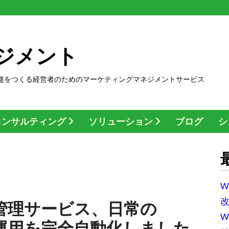
ジメント
盤をつくる経営者のためのマーケティングマネジメントサービス
コンサルティング
ソリューション
ブログ
シ
W
保守管理サービス、日常の
W
 保守運用を完全自動化しました