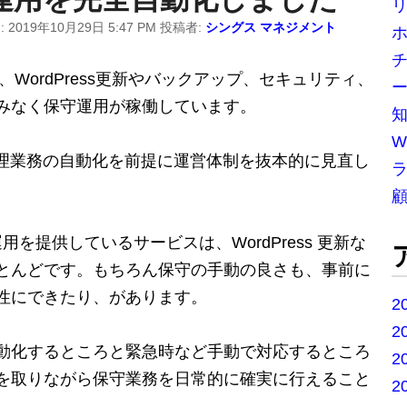
:
2019年10月29日 5:47 PM
投稿者:
シングス マネジメント
チ
スは、WordPress更新やバックアップ、セキュリティ、
ー
みなく保守運用が稼働しています。
W
保守管理業務の自動化を前提に運営体制を抜本的に見直し
守運用を提供しているサービスは、WordPress 更新な
とんどです。もちろん保守の手動の良さも、事前に
性にできたり、があります。
2
2
動化するところと緊急時など手動で対応するところ
2
を取りながら保守業務を日常的に確実に行えること
2