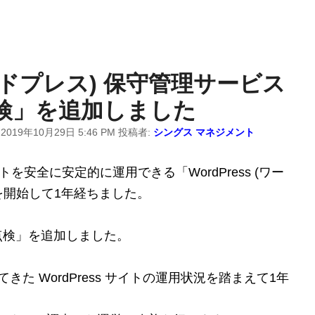
(ワードプレス) 保守管理サービス
検」を追加しました
:
2019年10月29日 5:46 PM
投稿者:
シングス マネジメント
イトを安全に安定的に運用できる「WordPress (ワー
を開始して1年経ちました。
点検」を追加しました。
きた WordPress サイトの運用状況を踏まえて1年