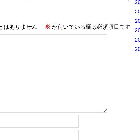
2
2
2
とはありません。
※
が付いている欄は必須項目です
2
2
2