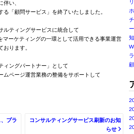
に伴い、
する「顧問サービス」を終了いたしました。
チ
ー
サルティングサービスに統合して
トをマーケティングの一環として活用できる事業運営
W
ております。
ティングパートナー」として
ームページ運営業務の整備をサポートして
2
2
2
ス、プラ
コンサルティングサービス刷新のお知
2
らせ